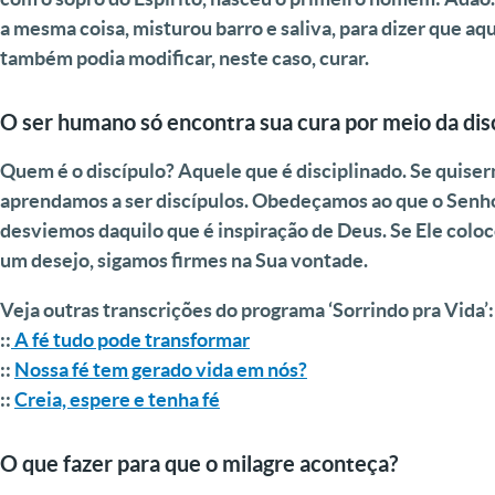
a mesma coisa, misturou barro e saliva, para dizer que aq
também podia modificar, neste caso, curar.
O ser humano só encontra sua cura por meio da disc
Quem é o discípulo? Aquele que é disciplinado. Se quise
aprendamos a ser discípulos. Obedeçamos ao que o Senh
desviemos daquilo que é inspiração de Deus. Se Ele colo
um desejo, sigamos firmes na Sua vontade.
Veja outras transcrições do programa ‘Sorrindo pra Vida’:
::
A fé tudo pode transformar
::
Nossa fé tem gerado vida em nós?
::
Creia, espere e tenha fé
O que fazer para que o milagre aconteça?