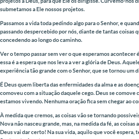
projetos a Deus, para que Ele os dirigisse. Curvemo-nos 
submetamos a Ele nossos projetos.
Passamos a vida toda pedindo algo para o Senhor, e qua
passando despercebido por nós, diante de tantas coisas qu
concedendo ao longo do caminho.
Ver o tempo passar sem ver o que esperamos acontecer é 
essa é a espera que nos leva a ver a glória de Deus. Aqu
experiência tão grande com o Senhor, que se tornou um di
É Deus quem liberta das enfermidades da alma e as doença
comoveu com a situação daquele cego. Deus se comove 
estamos vivendo. Nenhuma oração fica sem chegar ao co
À medida que cremos, as coisas vão se tornando possívei
Nova não nasceu grande, mas, na medida da fé, as coisa
Deus vai dar certo! Na sua vida, aquilo que você espera, t