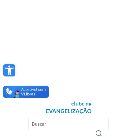
Open toolbar
clube da
EVANGELIZAÇÃO