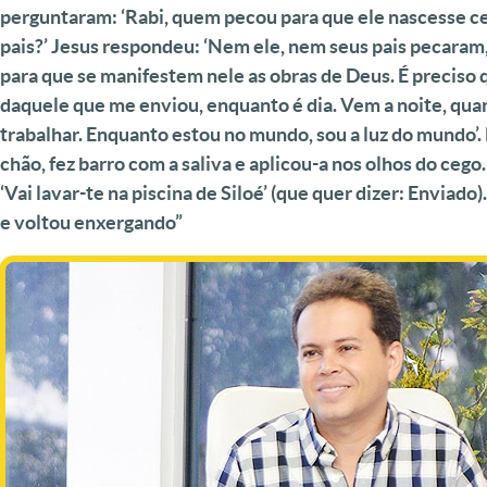
perguntaram: ‘Rabi, quem pecou para que ele nascesse ce
pais?’ Jesus respondeu: ‘Nem ele, nem seus pais pecaram
para que se manifestem nele as obras de Deus. É preciso 
daquele que me enviou, enquanto é dia. Vem a noite, qu
trabalhar. Enquanto estou no mundo, sou a luz do mundo’. 
chão, fez barro com a saliva e aplicou-a nos olhos do cego
‘Vai lavar-te na piscina de Siloé’ (que quer dizer: Enviado)
e voltou enxergando”