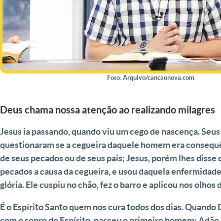
Foto: Arquivo/cancaonova.com
Deus chama nossa atenção ao realizando milagres
Jesus ia passando, quando viu um cego de nascença. Seus
questionaram se a cegueira daquele homem era consequê
de seus pecados ou de seus pais; Jesus, porém lhes disse
pecados a causa da cegueira, e usou daquela enfermidade
glória. Ele cuspiu no chão, fez o barro e aplicou nos olhos 
É o Espírito Santo quem nos cura todos dos dias. Quando 
com o sopro do Espírito, nasceu o primeiro homem: Adão.