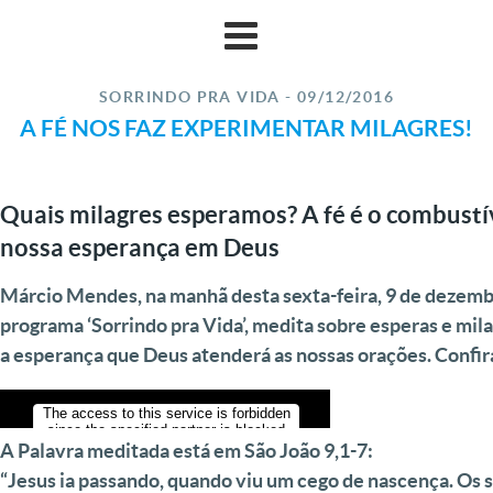
SORRINDO PRA VIDA - 09/12/2016
A FÉ NOS FAZ EXPERIMENTAR MILAGRES!
Quais milagres esperamos? A fé é o combustí
nossa esperança em Deus
Márcio Mendes, na manhã desta sexta-feira, 9 de dezemb
programa ‘Sorrindo pra Vida’, medita sobre esperas e milag
a esperança que Deus atenderá as nossas orações. Confi
A Palavra meditada está em
São João 9,1-7
:
“Jesus ia passando, quando viu um cego de nascença. Os s