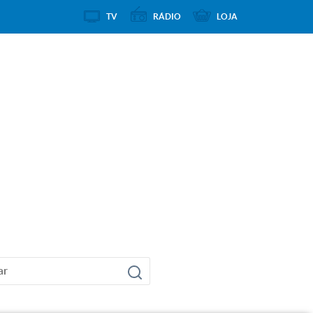
TV
RÁDIO
LOJA