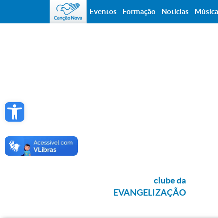
Eventos
Formação
Notícias
Músic
Open toolbar
clube da
EVANGELIZAÇÃO