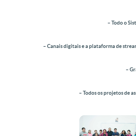
– Todo o Si
– Canais digitais e a plataforma de stre
– G
– Todos os projetos de as