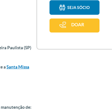
SEJA SÓCIO
DOAR
ra Paulista (SP)
te a
Santa Missa
a manutenção de: