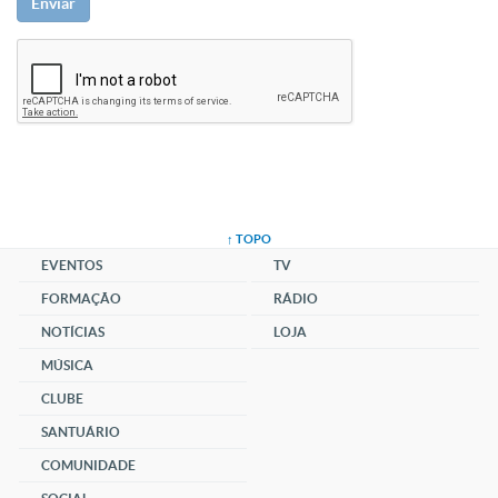
Enviar
↑ TOPO
EVENTOS
TV
FORMAÇÃO
RÁDIO
NOTÍCIAS
LOJA
MÚSICA
CLUBE
SANTUÁRIO
COMUNIDADE