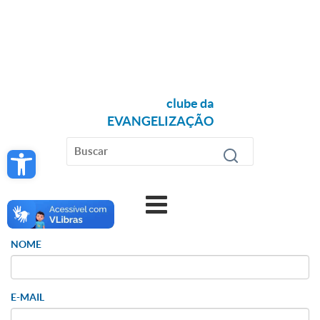
clube da
EVANGELIZAÇÃO
Open toolbar
NOME
E-MAIL