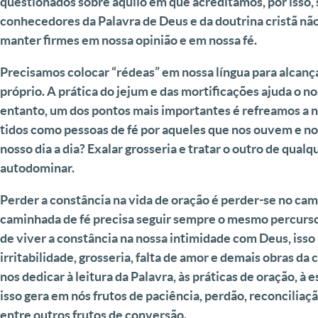
questionados sobre aquilo em que acreditamos, por isso,
conhecedores da Palavra de Deus e da doutrina cristã n
manter firmes em nossa opinião e em nossa fé.
Precisamos colocar “rédeas” em nossa língua para alcan
próprio. A prática do jejum e das mortificações ajuda o nos
entanto, um dos pontos mais importantes é refreamos a n
tidos como pessoas de fé por aqueles que nos ouvem e 
nosso dia a dia? Exalar grosseria e tratar o outro de qual
autodominar.
Perder a constância na vida de oração é perder-se no cam
caminhada de fé precisa seguir sempre o mesmo percur
de viver a constância na nossa intimidade com Deus, iss
irritabilidade, grosseria, falta de amor e demais obras da
nos dedicar à leitura da Palavra, às práticas de oração, à 
isso gera em nós frutos de paciência, perdão, reconciliaç
entre outros frutos de conversão.