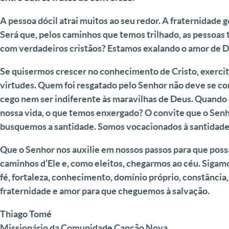
A pessoa dócil atrai muitos ao seu redor. A fraternidade 
Será que, pelos caminhos que temos trilhado, as pessoas
com verdadeiros cristãos? Estamos exalando o amor de 
Se quisermos crescer no conhecimento de Cristo, exerci
virtudes. Quem foi resgatado pelo Senhor não deve se 
cego nem ser indiferente às maravilhas de Deus. Quando
nossa vida, o que temos enxergado? O convite que o Senho
busquemos a santidade. Somos vocacionados à santidade 
Que o Senhor nos auxilie em nossos passos para que poss
caminhos d’Ele e, como eleitos, chegarmos ao céu. Sigam
fé, fortaleza, conhecimento, domínio próprio, constância,
fraternidade e amor para que cheguemos à salvação.
Thiago Tomé
Missionário da Comunidade Canção Nova