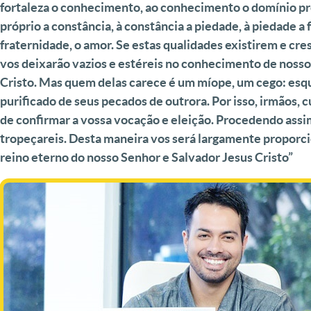
fortaleza o conhecimento, ao conhecimento o domínio pr
próprio a constância, à constância a piedade, à piedade a 
fraternidade, o amor. Se estas qualidades existirem e cr
vos deixarão vazios e estéreis no conhecimento de noss
Cristo. Mas quem delas carece é um míope, um cego: esq
purificado de seus pecados de outrora. Por isso, irmãos, c
de confirmar a vossa vocação e eleição. Procedendo assi
tropeçareis. Desta maneira vos será largamente proporc
reino eterno do nosso Senhor e Salvador Jesus Cristo”