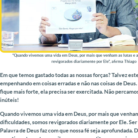
“Quando vivemos uma vida em Deus, por mais que venham as lutas e a
revigorados diariamente por Ele”, afirma Thiago
Em que temos gastado todas as nossas forças? Talvez est
empenhando em coisas erradas e não nas coisas de Deus. 
fique mais forte, ela precisa ser exercitada. Não percam
inúteis!
Quando vivemos uma vida em Deus, por mais que venham 
dificuldades, somos revigorados diariamente por Ele. Se
Palavra de Deus faz com que nossa fé seja aprofundada. 