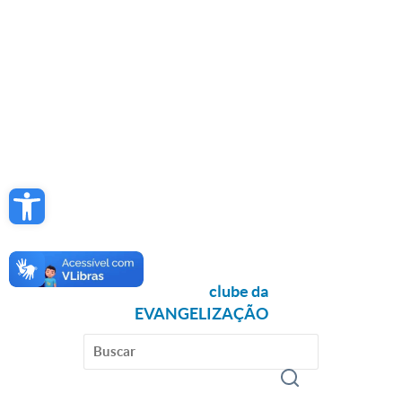
Open toolbar
clube da
EVANGELIZAÇÃO