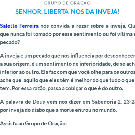
GRUPO DE ORAÇÃO
SENHOR, LIBERTA-NOS DA INVEJA!
Salette Ferreira
nos convida a rezar sobre a inveja. Q
que nunca foi tomado por esse sentimento ou foi vítima
pecado?
A inveja é um pecado que nos influencia por desconhec
a sua origem, é um sentimento de inferioridade, de se ach
inferior ao outro. Ela faz com que você olhe para os outros
ache que, aquilo que eles têm é melhor do que tudo o que
tem. Por essa razão, passa a cobiçar o que é do outro.
A palavra de Deus vem nos dizer em Sabedoria 2, 23-24
por inveja do diabo que a morte entrou no mundo.
Assista ao Grupo de Oração: