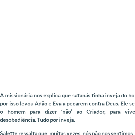
A missionária nos explica que satanás tinha inveja do 
por isso levou Adão e Eva a pecarem contra Deus. Ele s
o homem para dizer ‘não’ ao Criador, para viv
desobediência. Tudo por inveja.
Salette ressalta que, muitas vezes, nós não nos sentimos