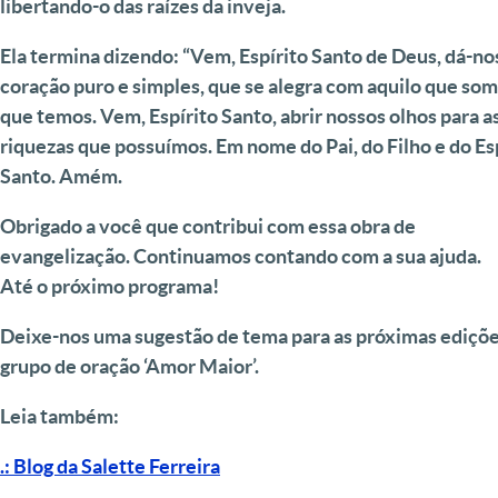
libertando-o das raízes da inveja.
Ela termina dizendo: “Vem, Espírito Santo de Deus, dá-n
coração puro e simples, que se alegra com aquilo que som
que temos. Vem, Espírito Santo, abrir nossos olhos para a
riquezas que possuímos. Em nome do Pai, do Filho e do Es
Santo. Amém.
Obrigado a você que contribui com essa obra de
evangelização. Continuamos contando com a sua ajuda.
Até o próximo programa!
Deixe-nos uma sugestão de tema para as próximas ediçõe
grupo de oração ‘Amor Maior’.
Leia também:
.: Blog da Salette Ferreira