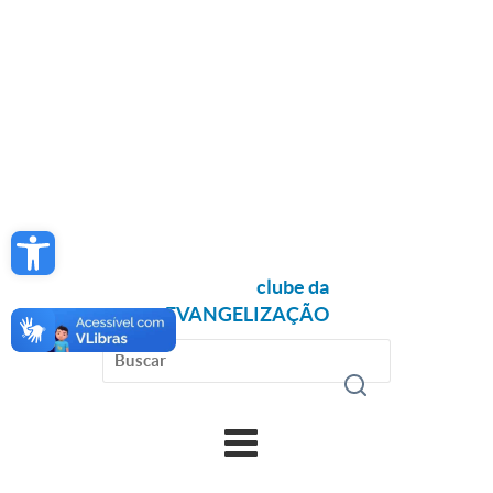
Open toolbar
clube da
EVANGELIZAÇÃO