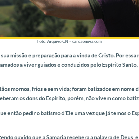
Foto: Arquivo CN – cancaonova.com
sua missão e preparação para a vinda de Cristo. Por essa 
amados a viver guiados e conduzidos pelo Espírito Santo
tãos mornos, frios e sem vida; foram batizados em nome d
receberam os dons do Espírito, porém, não vivem como bati
ue então pedir o batismo d’Ele uma vez que já temos o Es
endo ouvido que a Samaria recebera a palavra de Deus, e