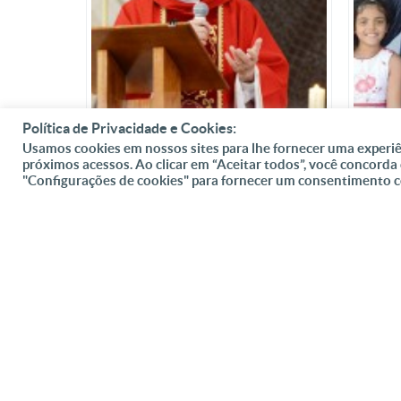
Política de Privacidade e Cookies:
Usamos cookies em nossos sites para lhe fornecer uma experiê
próximos acessos. Ao clicar em “Aceitar todos”, você concorda
"SEJA NOSSO SÓCIO. SEJA MEU
UM TE
"Configurações de cookies" para fornecer um consentimento 
SÓCIO", PEDE MONSENHOR JONAS