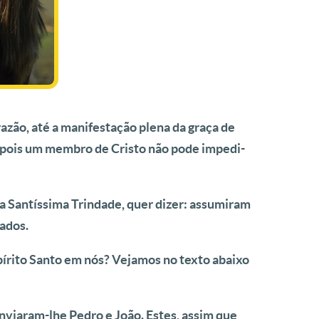
razão, até a manifestação plena da graça de
, pois um membro de Cristo não pode impedi-
a Santíssima Trindade, quer dizer: assumiram
zados.
pírito Santo em nós? Vejamos no texto abaixo
nviaram-lhe Pedro e João. Estes, assim que