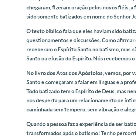
chegaram, fizeram oração pelos novos fiéis, a
sido somente batizados em nome do Senhor Jes
O texto bíblico fala que eles haviam sido bat
questionamentos e discussões. Como afirmar q
receberam o Espírito Santo no batismo, mas n
Santo ou efusão do Espírito. Nós recebemos o 
No livro dos Atos dos Apóstolos, vemos, por v
Santo e começaram a falar em línguas e a profet
Todo batizado tem o Espírito de Deus, mas nem
nos desperta para um relacionamento de inti
caminhada sem tempero, sem vibração e alegr
Quando a pessoa faz a experiência de ser batiz
transformados após o batismo! Tenho percorrid