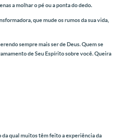
enas a molhar o pé ou a ponta do dedo.
ansformadora, que mude os rumos da sua vida,
querendo sempre mais ser de Deus. Quem se
rramamento de Seu Espírito sobre você. Queira
da qual muitos têm feito a experiência da