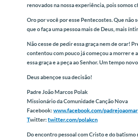
renovados na nossa experiência, pois somos ch
Oro por você por esse Pentecostes. Que não s
que o faça uma pessoa mais de Deus, mais íntim
Não cesse de pedir essa graça nem de orar! 
contentou com pouco já começou a morrer e a 
essa graça e a peça ao Senhor. Um tempo novo
Deus abençoe sua decisão!
Padre João Marcos Polak
Missionário da Comunidade Canção Nova
Facebook:
www.facebook.com/padrejoaomar
T
witter:
twitter.com/polakcn
Do encontro pessoal com Cristo e do batismo n