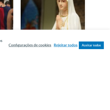
os
Configurações de cookies
Rejeitar todos
ENÇÃO
TUDO NA CANÇÃO NOVA PASSA
Aceitar todos
PELAS MÃOS DE NOSSA SENHORA