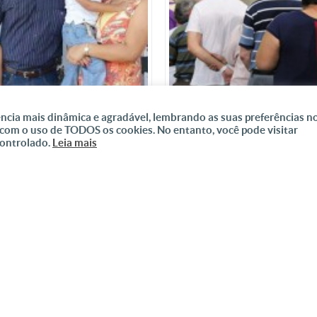
ncia mais dinâmica e agradável, lembrando as suas preferências n
 com o uso de TODOS os cookies. No entanto, você pode visitar
SOURO CHAMADO FAMÍLIA!
PARTICIPE DA MISSA EM INT
controlado.
Leia mais
AO SÓCIO EVANGELIZADOR
DAI-ME ALMAS
DOAR