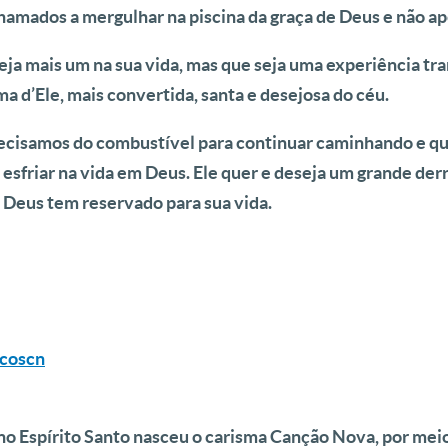
amados a mergulhar na piscina da graça de Deus e não ap
eja mais um na sua vida, mas que seja uma experiência tr
a d’Ele, mais convertida, santa e desejosa do céu.
Precisamos do combustível para continuar caminhando e 
esfriar na vida em Deus. Ele quer e deseja um grande de
 Deus tem reservado para sua vida.
coscn
o Espírito Santo nasceu o carisma Canção Nova, por meio 