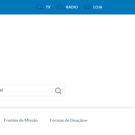
TV
RÁDIO
LOJA
Frentes de Missão
Formas de Doação