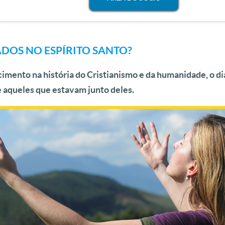
ADOS NO ESPÍRITO SANTO?
mento na história do Cristianismo e da humanidade, o dia
 aqueles que estavam junto deles.