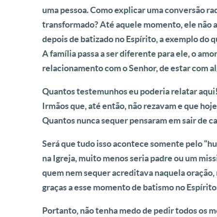
uma pessoa. Como explicar uma conversão rad
transformado? Até aquele momento, ele não acre
depois de batizado no Espírito, a exemplo do q
A família passa a ser diferente para ele, o am
relacionamento com o Senhor, de estar com al
Quantos testemunhos eu poderia relatar aqui! 
Irmãos que, até então, não rezavam e que hoje
Quantos nunca sequer pensaram em sair de casa
Será que tudo isso acontece somente pelo “hum
na Igreja, muito menos seria padre ou um mis
quem nem sequer acreditava naquela oração, ma
graças a esse momento de batismo no Espírito
Portanto, não tenha medo de pedir todos os 