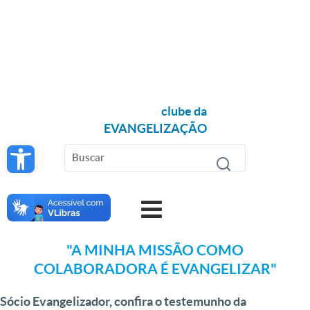
clube da
EVANGELIZAÇÃO
Open toolbar
"A MINHA MISSÃO COMO
COLABORADORA É EVANGELIZAR"
Sócio Evangelizador, confira o testemunho da