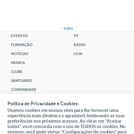
↑ TOPO
EVENTOS
TV
FORMAÇÃO
RÁDIO
NOTÍCIAS
LOJA
MÚSICA
CLUBE
SANTUÁRIO
COMUNIDADE
SOCIAL
Política de Privacidade e Cookies:
Usamos cookies em nossos sites para lhe fornecer uma
DAI-ME ALMAS
experiência mais dinâmica e agradável, lembrando as suas
preferências nos próximos acessos. Ao clicar em “Aceitar
DOAR
todos”, você concorda com o uso de TODOS os cookies. No
entanto, você pode visitar "Configurações de cookies" para