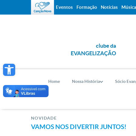
Eventos
Formação
Notícias
Músic
clube da
EVANGELIZAÇÃO
Open toolbar
Home
Nossa História
Sócio Evan
NOVIDADE
VAMOS NOS DIVERTIR JUNTOS!