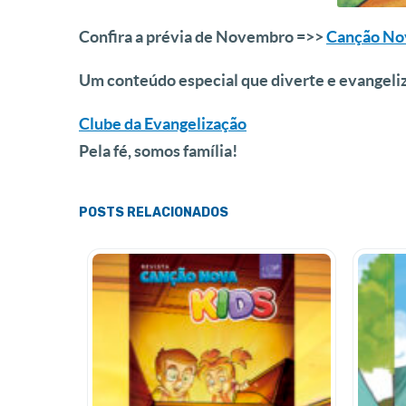
Confira a prévia de Novembro =>>
Canção No
Um conteúdo especial que diverte e evangeli
Clube da Evangelização
Pela fé, somos família!
POSTS RELACIONADOS