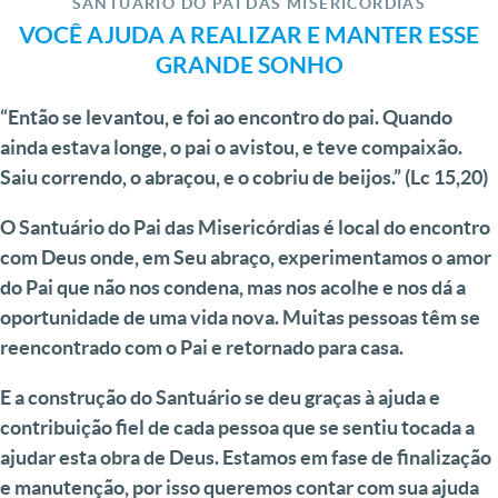
SANTUÁRIO DO PAI DAS MISERICÓRDIAS
VOCÊ AJUDA A REALIZAR E MANTER ESSE
GRANDE SONHO
“Então se levantou, e foi ao encontro do pai. Quando
ainda estava longe, o pai o avistou, e teve compaixão.
Saiu correndo, o abraçou, e o cobriu de beijos.”
(Lc 15,20)
O Santuário do Pai das Misericórdias é local do encontro
com Deus onde, em Seu abraço, experimentamos o amor
do Pai que não nos condena, mas nos acolhe e nos dá a
oportunidade de uma vida nova. Muitas pessoas têm se
reencontrado com o Pai e retornado para casa.
E a construção do Santuário se deu graças à ajuda e
contribuição fiel de cada pessoa que se sentiu tocada a
ajudar esta obra de Deus. Estamos em fase de finalização
e manutenção, por isso queremos contar com sua ajuda