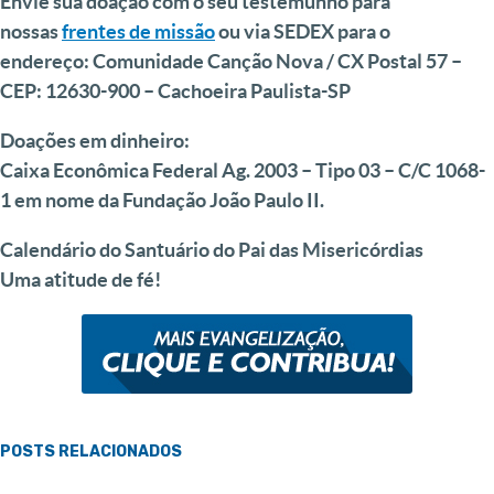
Envie sua doação com o seu testemunho para
nossas
frentes de missão
ou via SEDEX para o
endereço: Comunidade Canção Nova / CX Postal 57 –
CEP: 12630-900 – Cachoeira Paulista-SP
Doações em dinheiro:
Caixa Econômica Federal Ag. 2003 – Tipo 03 – C/C 1068-
1 em nome da Fundação João Paulo II.
Calendário do Santuário do Pai das Misericórdias
Uma atitude de fé!
POSTS RELACIONADOS