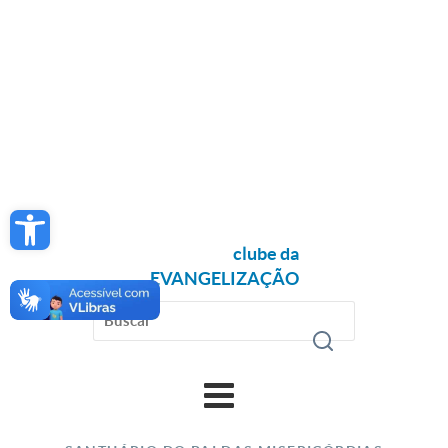
Open toolbar
clube da
EVANGELIZAÇÃO