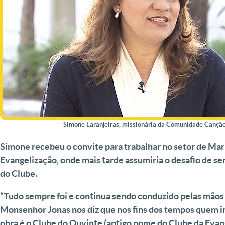
Simone Laranjeiras, missionária da Comunidade Cançã
Simone recebeu o convite para trabalhar no setor de Mar
Evangelização, onde mais tarde assumiria o desafio de s
do Clube.
“Tudo sempre foi e continua sendo conduzido pelas mãos
Monsenhor Jonas nos diz que nos fins dos tempos quem ir
obra é o Clube do Ouvinte (antigo nome do Clube da Evan