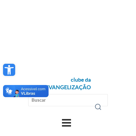
Open toolbar
clube da
EVANGELIZAÇÃO