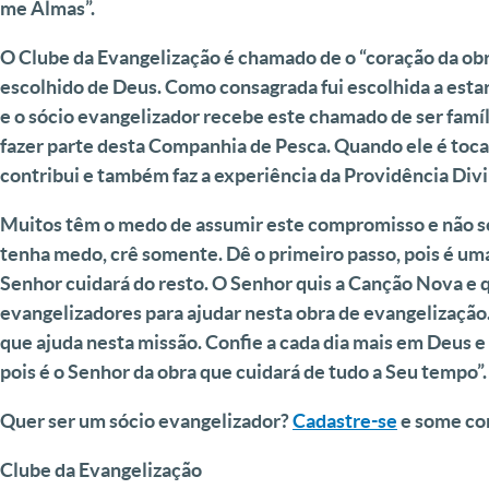
me Almas”.
O Clube da Evangelização é chamado de o “coração da obra”
escolhido de Deus. Como consagrada fui escolhida a est
e o sócio evangelizador recebe este chamado de ser famí
fazer parte desta Companhia de Pesca. Quando ele é toca
contribui e também faz a experiência da Providência Divi
Muitos têm o medo de assumir este compromisso e não ser
tenha medo, crê somente. Dê o primeiro passo, pois é uma
Senhor cuidará do resto.
O Senhor quis a Canção Nova e q
evangelizadores para ajudar nesta obra de evangelização
que ajuda nesta missão. Confie a cada dia mais em Deus 
pois é o Senhor da obra que cuidará de tudo a Seu tempo”.
Quer ser um sócio evangelizador?
Cadastre-se
e some co
Clube da Evangelização