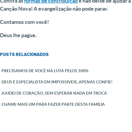
Confira as
formas de contribuição
e não deixe de ajudar a
Canção Nova! A evangelização não pode parar.
Contamos com você!
Deus lhe pague.
POSTS RELACIONADOS
PRECISAMOS DE VOCÊ NA LUTA PELOS 100%
DEUS É ESPECIALISTA EM IMPOSSÍVEIS, APENAS CONFIE!
AJUDEI DE CORAÇÃO, SEM ESPERAR NADA EM TROCA
CHAME MAIS UM PARA FAZER PARTE DESTA FAMÍLIA