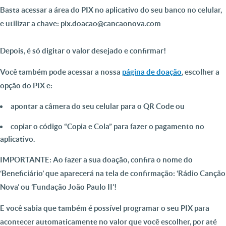
Basta acessar a área do PIX no aplicativo do seu banco no celular,
e utilizar a chave:
pix.doacao@cancaonova.com
Depois, é só digitar o valor desejado e confirmar!
Você também pode acessar a nossa
página de doação
, escolher a
opção do PIX e:
apontar a câmera do seu celular para o QR Code
ou
copiar o código “Copia e Cola” para fazer o pagamento no
aplicativo.
IMPORTANTE:
Ao fazer a sua doação, confira o nome do
‘Beneficiário’ que aparecerá na tela de confirmação: ‘
Rádio Canção
Nova’
ou
‘Fundação João Paulo II’
!
E você sabia que também é possível programar o seu PIX para
acontecer automaticamente no valor que você escolher, por até