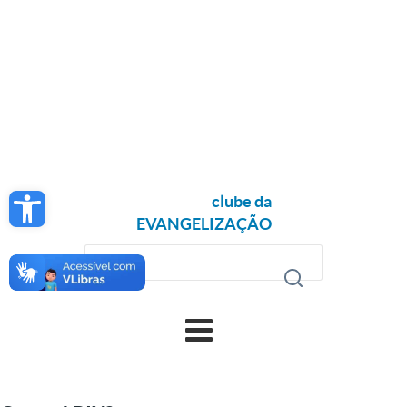
Open toolbar
clube da
EVANGELIZAÇÃO