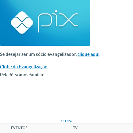
Se desejar ser um sócio evangelizador,
clique aqui
.
Clube da Evangelização
Pela fé, somos família!
↑ TOPO
EVENTOS
TV