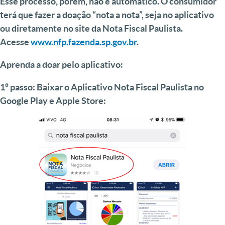
Esse processo, porém, não é automático. O consumidor
terá que fazer a doação “nota a nota”, seja no aplicativo
ou diretamente no site da Nota Fiscal Paulista.
Acesse
www.nfp.fazenda.sp.gov.br
.
Aprenda a doar pelo aplicativo:
1º passo:
Baixar o Aplicativo Nota Fiscal Paulista no
Google Play e Apple Store: