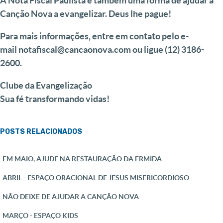
A Nota Fiscal Paulista é também uma forma de ajudar a
Canção Nova a evangelizar. Deus lhe pague!
Para mais informações, entre em contato pelo e-
mail
notafiscal@cancaonova.com
ou ligue (12) 3186-
2600.
Clube da Evangelização
Sua fé transformando vidas!
POSTS RELACIONADOS
EM MAIO, AJUDE NA RESTAURAÇÃO DA ERMIDA
ABRIL - ESPAÇO ORACIONAL DE JESUS MISERICORDIOSO
NÃO DEIXE DE AJUDAR A CANÇÃO NOVA
MARÇO - ESPAÇO KIDS