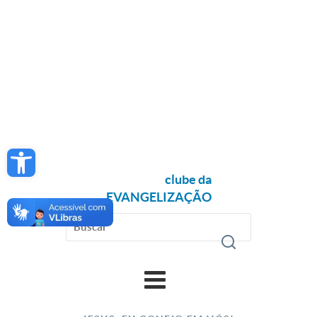
Open toolbar
clube da
EVANGELIZAÇÃO