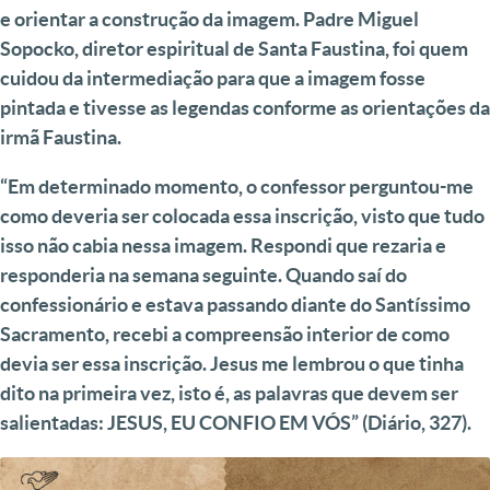
e orientar a construção da imagem. Padre Miguel
Sopocko, diretor espiritual de Santa Faustina, foi quem
cuidou da intermediação para que a imagem fosse
pintada e tivesse as legendas conforme as orientações da
irmã Faustina.
“Em determinado momento, o confessor perguntou-me
como deveria ser colocada essa inscrição, visto que tudo
isso não cabia nessa imagem. Respondi que rezaria e
responderia na semana seguinte. Quando saí do
confessionário e estava passando diante do Santíssimo
Sacramento, recebi a compreensão interior de como
devia ser essa inscrição. Jesus me lembrou o que tinha
dito na primeira vez, isto é, as palavras que devem ser
salientadas: JESUS, EU CONFIO EM VÓS” (Diário, 327).