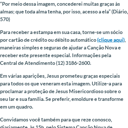
“Por meio dessa imagem, concederei muitas graças às
almas; que toda alma tenha, por isso, acesso a ela” (Diário,
570)
Para receber a estampa em sua casa, torne-se um sócio
por cartão de crédito ou débito automático
(clique aqui)
,
maneiras simples e seguras de ajudar a Canção Nova e
receber este presente especial. Informações pela
Central de Atendimento (12) 3186-2600.
Em várias aparições, Jesus prometeu graças especiais
para todos os que veneram esta imagem. Utilize-a para
proclamar a proteção de Jesus Misericordioso sobre o
seu lar e sua família. Se preferir, emoldure e transforme
em um quadro.
Convidamos você também para que reze conosco,
diariamente, às 15h, pelo Sistema Canção Nova de