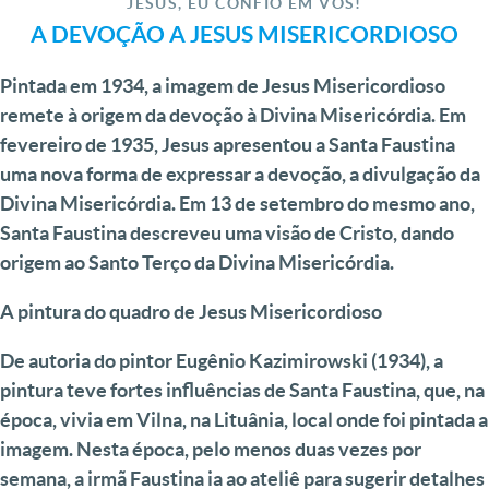
JESUS, EU CONFIO EM VÓS!
A DEVOÇÃO A JESUS MISERICORDIOSO
Pintada em 1934, a imagem de Jesus Misericordioso
remete à origem da devoção à Divina Misericórdia. Em
fevereiro de 1935, Jesus apresentou a Santa Faustina
uma nova forma de expressar a devoção, a divulgação da
Divina Misericórdia. Em 13 de setembro do mesmo ano,
Santa Faustina descreveu uma visão de Cristo, dando
origem ao Santo Terço da Divina Misericórdia.
A pintura do quadro de Jesus Misericordioso
De autoria do pintor Eugênio Kazimirowski (1934), a
pintura teve fortes influências de Santa Faustina, que, na
época, vivia em Vilna, na Lituânia, local onde foi pintada a
imagem. Nesta época, pelo menos duas vezes por
semana, a irmã Faustina ia ao ateliê para sugerir detalhes